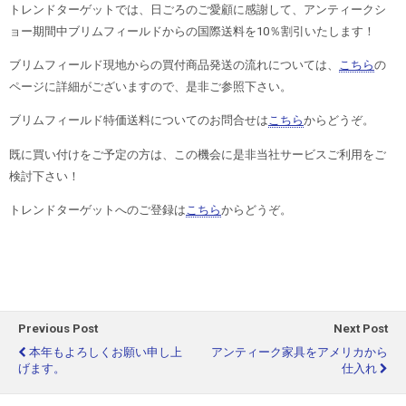
トレンドターゲットでは、日ごろのご愛顧に感謝して、アンティークシ
ョー期間中ブリムフィールドからの国際送料を10％割引いたします！
ブリムフィールド現地からの買付商品発送の流れについては、
こちら
の
ページに詳細がございますので、是非ご参照下さい。
ブリムフィールド特価送料についてのお問合せは
こちら
からどうぞ。
既に買い付けをご予定の方は、この機会に是非当社サービスご利用をご
検討下さい！
トレンドターゲットへのご登録は
こちら
からどうぞ。
Previous Post
Next Post
本年もよろしくお願い申し上
アンティーク家具をアメリカから
げます。
仕入れ