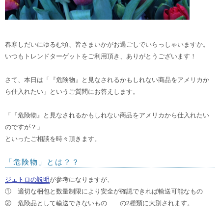
春寒しだいにゆるむ頃、皆さまいかがお過ごしでいらっしゃいますか。
いつもトレンドターゲットをご利用頂き、ありがとうございます！
さて、本日は「『危険物』と見なされるかもしれない商品をアメリカか
ら仕入れたい」というご質問にお答えします。
「『危険物』と見なされるかもしれない商品をアメリカから仕入れたい
のですが？」
といったご相談を時々頂きます。
「危険物」とは？？
ジェトロの説明
が参考になりますが、
① 適切な梱包と数量制限により安全が確認できれば輸送可能なもの
② 危険品として輸送できないもの の2種類に大別されます。