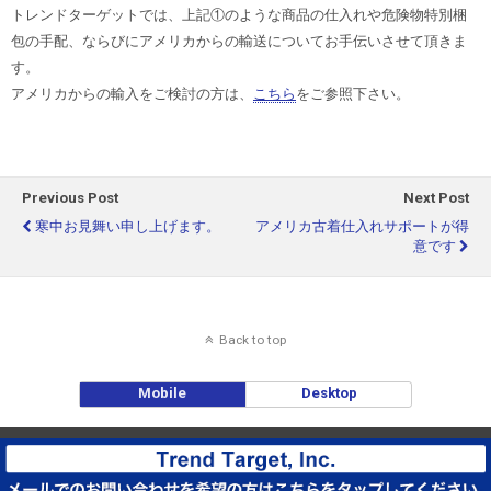
トレンドターゲットでは、上記①のような商品の仕入れや危険物特別梱
包の手配、ならびにアメリカからの輸送についてお手伝いさせて頂きま
す。
アメリカからの輸入をご検討の方は、
こちら
をご参照下さい。
Previous Post
Next Post
寒中お見舞い申し上げます。
アメリカ古着仕入れサポートが得
意です
Back to top
Mobile
Desktop