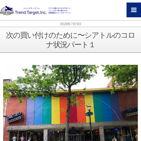
2020年7月9日
次の買い付けのために〜シアトルのコロ
ナ状況パート１