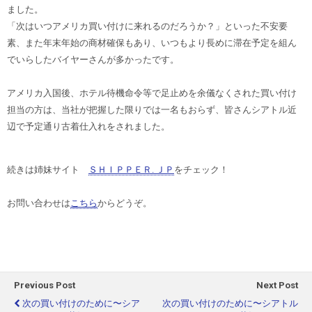
ました。
「次はいつアメリカ買い付けに来れるのだろうか？」といった不安要
素、また年末年始の商材確保もあり、いつもより長めに滞在予定を組ん
でいらしたバイヤーさんが多かったです。
アメリカ入国後、ホテル待機命令等で足止めを余儀なくされた買い付け
担当の方は、当社が把握した限りでは一名もおらず、皆さんシアトル近
辺で予定通り古着仕入れをされました。
続きは姉妹サイト
ＳＨＩＰＰＥＲ. ＪＰ
をチェック！
お問い合わせは
こちら
からどうぞ。
Previous Post
Next Post
次の買い付けのために〜シア
次の買い付けのために〜シアトル