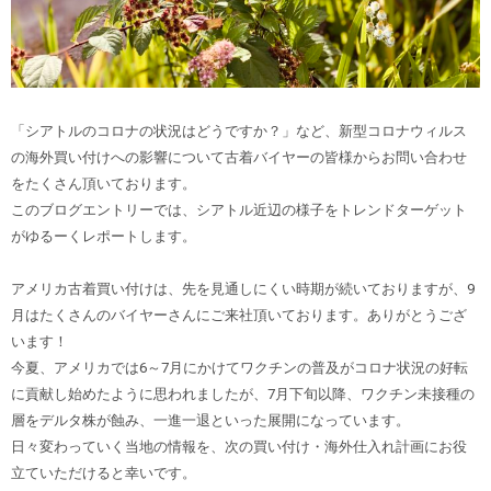
「シアトルのコロナの状況はどうですか？」
など、新型コロナウィルス
の海外買い付けへの影響について古着バイヤーの皆様からお問い合わせ
をたくさん頂いております。
このブログエントリーでは、シアトル近辺の様子をトレンドターゲット
がゆるーくレポートします。
アメリカ古着買い付けは、先を見通しにくい時期が続いておりますが、9
月はたくさんのバイヤーさんにご来社頂いております。ありがとうござ
います！
今夏、アメリカでは6～7月にかけてワクチンの普及がコロナ状況の好転
に貢献し始めたように思われましたが、7月下旬以降、ワクチン未接種の
層をデルタ株が蝕み、一進一退といった展開になっています。
日々変わっていく当地の情報を、
次の買い付け・海外仕入れ計画にお役
立ていただけると幸いです。