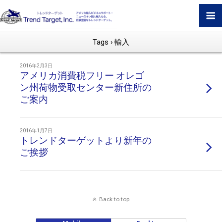
Tags › 輸入
2016年2月3日
アメリカ消費税フリー オレゴ
ン州荷物受取センター新住所の
ご案内
2016年1月7日
トレンドターゲットより新年の
ご挨拶
Back to top