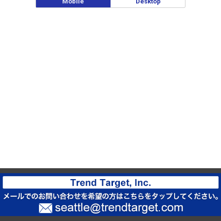
Mobile
Desktop