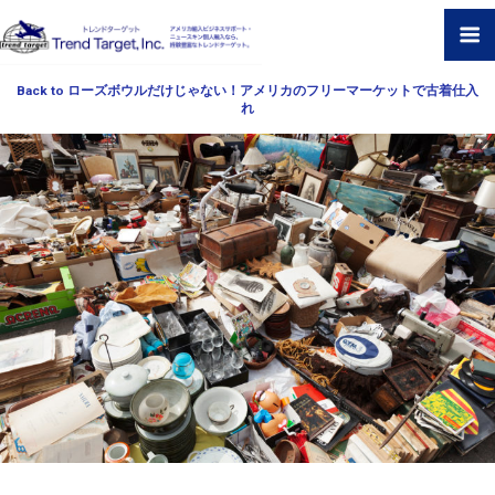
Back to ローズボウルだけじゃない！アメリカのフリーマーケットで古着仕入
れ