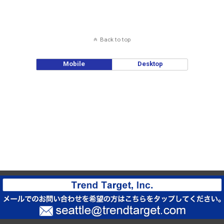
Back to top
Mobile
Desktop