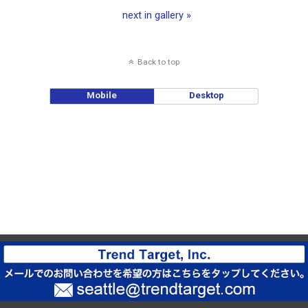
next in gallery »
Back to top
Mobile
Desktop