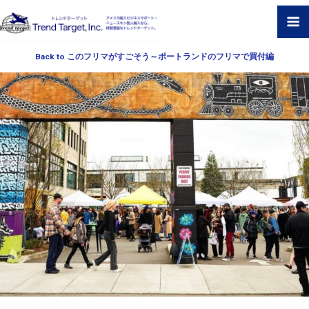
Back to このフリマがすごそう～ポートランドのフリマで買付編