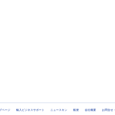
プページ
輸入ビジネスサポート
ニュースキン
船便
会社概要
お問合せ・